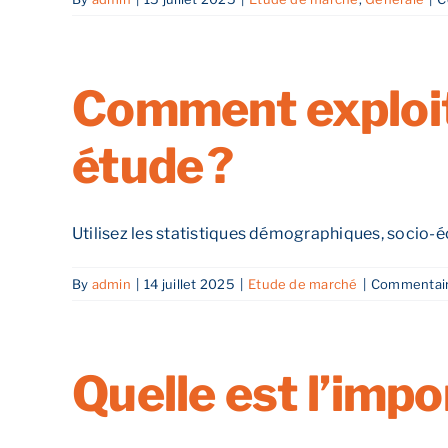
Comment exploit
étude ?
Utilisez les statistiques démographiques, socio-éc
By
admin
|
14 juillet 2025
|
Etude de marché
|
Commentair
Quelle est l’impo