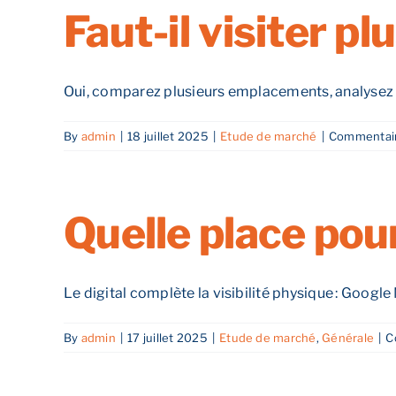
Faut-il visiter pl
Oui, comparez plusieurs emplacements, analysez les 
By
admin
|
18 juillet 2025
|
Etude de marché
|
Commentair
Quelle place pour
Le digital complète la visibilité physique : Google 
By
admin
|
17 juillet 2025
|
Etude de marché
,
Générale
|
C