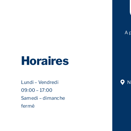
A 
Horaires
Lundi – Vendredi
N
09:00 – 17:00
Samedi – dimanche
fermé