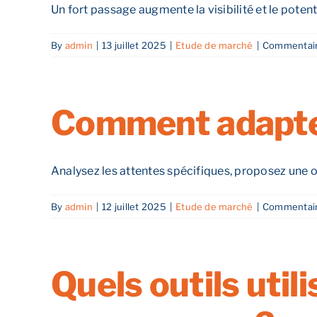
Un fort passage augmente la visibilité et le potentie
By
admin
|
13 juillet 2025
|
Etude de marché
|
Commentair
Comment adapter
Analysez les attentes spécifiques, proposez une offr
By
admin
|
12 juillet 2025
|
Etude de marché
|
Commentair
Quels outils util