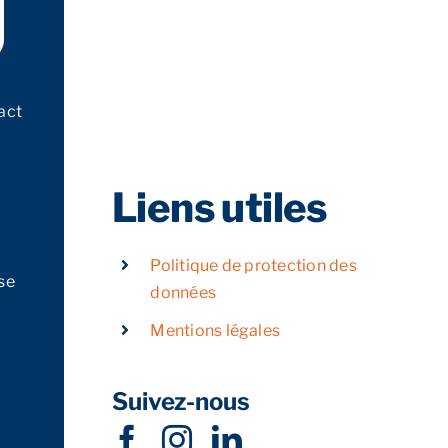
act
Liens utiles
Politique de protection des
se
données
Mentions légales
Suivez-nous