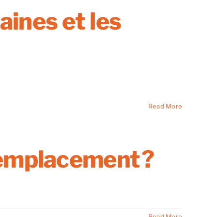
ines et les
Read More
 emplacement ?
Read More