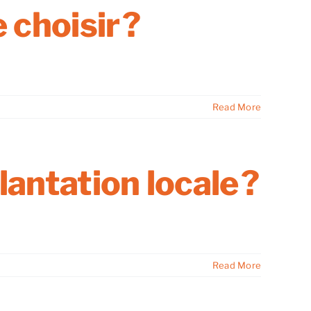
 choisir ?
Read More
lantation locale ?
Read More