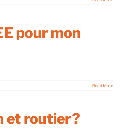
EE pour mon
Read More
 et routier ?