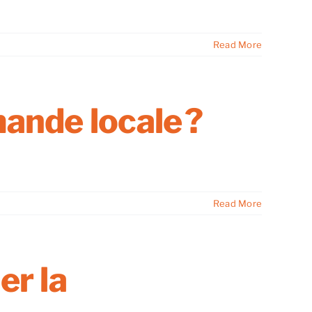
Read More
ande locale ?
Read More
er la