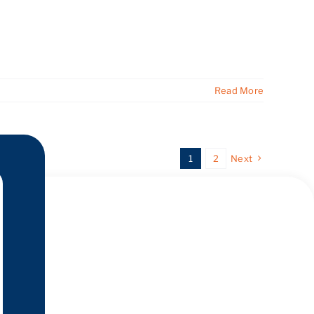
Read More
1
2
Next