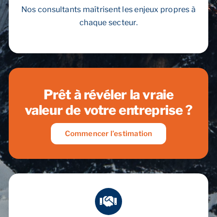
Nos consultants maîtrisent les enjeux propres à
chaque secteur.
Prêt à révéler
la vraie
valeur
de votre
entreprise ?
Commencer l’estimation