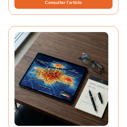
Consulter l'article
Reprendre son entreprise en 12 mois
Estimez votre entreprise
Prendre RDV