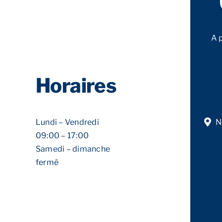
A 
Horaires
Lundi – Vendredi
N
09:00 – 17:00
Samedi – dimanche
fermé