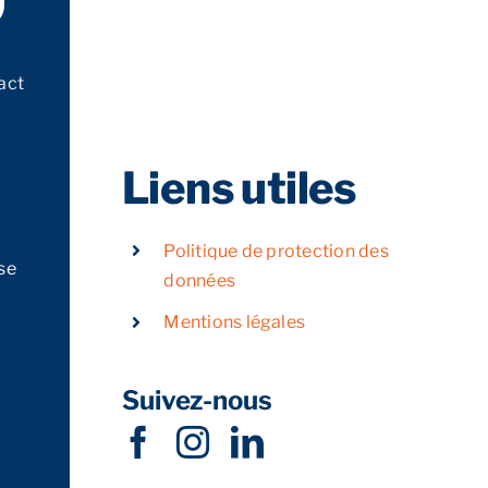
act
Liens utiles
Politique de protection des
se
données
Mentions légales
Suivez-nous