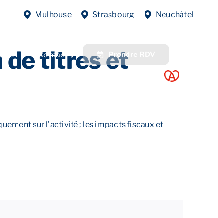
Previous
Next
Mulhouse
Strasbourg
Neuchâtel
 de titres et
fres
Contact
Prendre RDV
quement sur l’activité ; les impacts fiscaux et