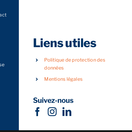
act
Liens utiles
Politique de protection des
se
données
Mentions légales
Suivez-nous