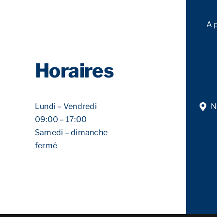
A 
Horaires
Lundi – Vendredi
N
09:00 – 17:00
Samedi – dimanche
fermé