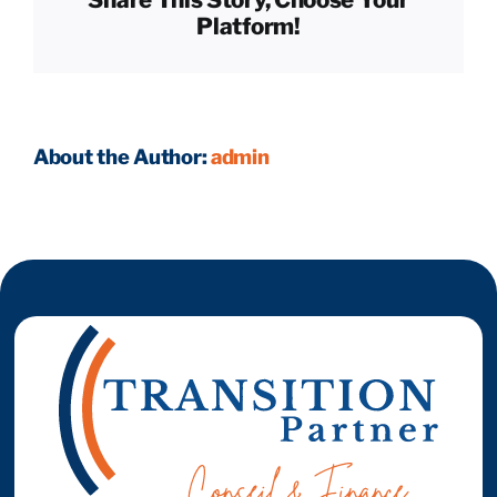
Platform!
Reprendre son entreprise en 12 mois
Estimez votre entreprise
About the Author:
admin
Prendre RDV