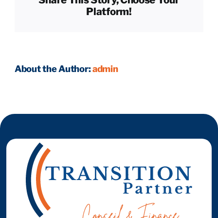
Platform!
Reprendre son entreprise en 12 mois
Estimez votre entreprise
About the Author:
admin
Prendre RDV