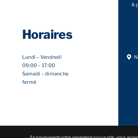
A 
Horaires
Lundi – Vendredi
N
09:00 – 17:00
Samedi – dimanche
fermé
En poursuivant votre navigation sur ce site, vous accept