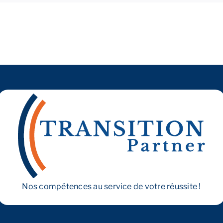
une
analyse
fine ?
Nos compétences au service de votre réussite !