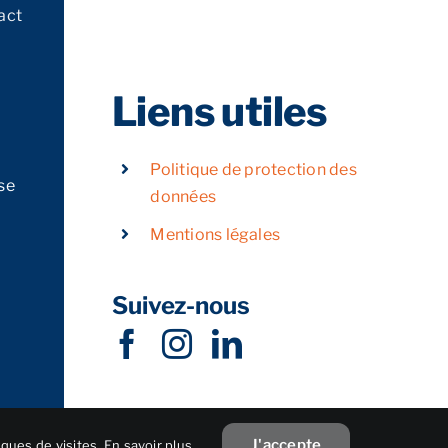
act
Liens utiles
Politique de protection des
se
données
Mentions légales
Suivez-nous
J'accepte
iques de visites.
En savoir plus