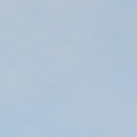
Reprendre son entreprise en 12 mois
Estimez votre entreprise
Prendre RDV