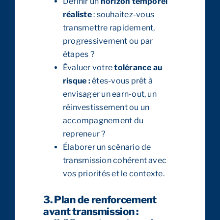
Définir un
horizon temporel
réaliste
: souhaitez-vous
transmettre rapidement,
progressivement ou par
étapes ?
Évaluer votre
tolérance au
risque :
êtes-vous prêt à
envisager un earn-out, un
réinvestissement ou un
accompagnement du
repreneur ?
Élaborer un scénario de
transmission cohérent avec
vos priorités et le contexte.
3. Plan de renforcement
avant transmission :