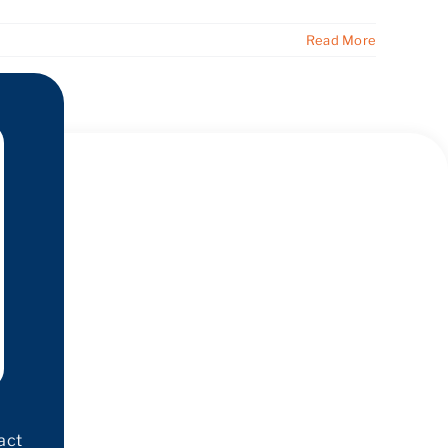
Read More
act