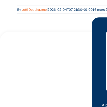
By
Joël Deschaume
|
2026-02-04T07:21:30+01:00
16 mars 
A 