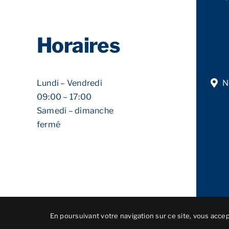
Horaires
Lundi – Vendredi
N
09:00 – 17:00
Samedi – dimanche
fermé
En poursuivant votre navigation sur ce site, vous accept