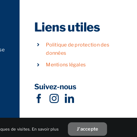
Liens utiles
Politique de protection des
se
données
Mentions légales
Suivez-nous
J'accepte
iques de visites.
En savoir plus