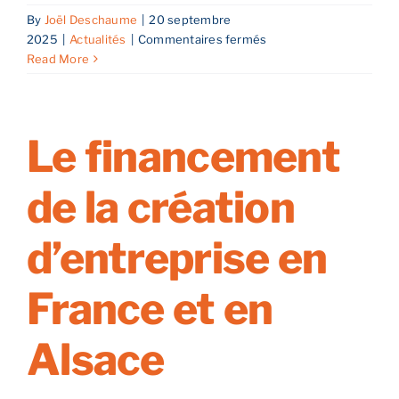
opportunité
By
Joël Deschaume
|
20 septembre
sur
2025
|
Actualités
|
Commentaires fermés
Envie
Read More
d’entreprendre
Le financement
de la création
d’entreprise en
France et en
Alsace