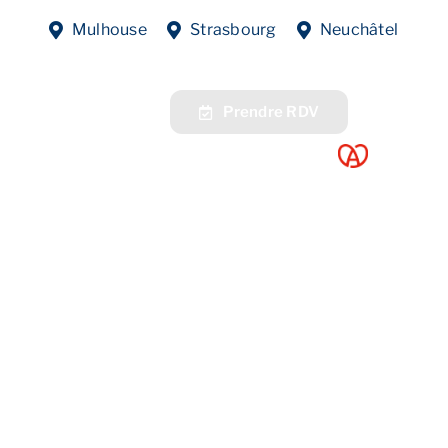
Mulhouse
Strasbourg
Neuchâtel
fres
Contact
Prendre RDV