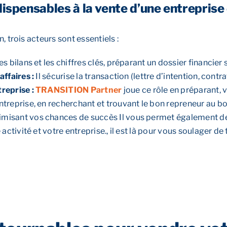
dispensables à la vente d’une entreprise
, trois acteurs sont essentiels :
les bilans et les chiffres clés, préparant un dossier financier
affaires :
Il sécurise la transaction (lettre d’intention, contr
treprise :
TRANSITION Partner
joue ce rôle en préparant, v
entreprise, en recherchant et trouvant le bon repreneur au
misant vos chances de succès Il vous permet également de 
 activité et votre entreprise., il est là pour vous soulager de