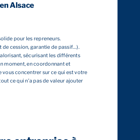
 en Alsace
 solide pour les repreneurs.
at de cession, garantie de passif…).
alorisant, sécurisant les différents
 bon moment, en coordonnant et
vous concentrer sur ce qui est votre
 tout ce qui n’a pas de valeur ajouter