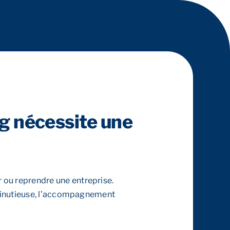
rg nécessite une
 ou reprendre une entreprise.
n minutieuse, l’accompagnement