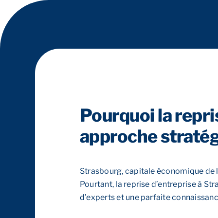
Pourquoi la repr
approche stratég
Strasbourg, capitale économique de l
Pourtant, la reprise d’entreprise à S
d’experts et une parfaite connaissanc