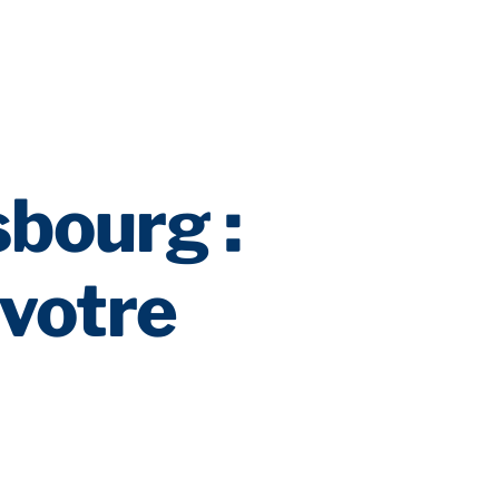
sbourg :
 votre