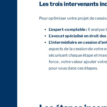
Les trois intervenants in
Pour optimiser votre projet de cession
L’expert-comptable :
Il analyse 
L’avocat spécialisé en droit des 
L’intermédiaire en cession d’en
aspects de la cession de votre 
sécurisant chaque étape et maxi
force , votre valeur ajouter votre
pour vous dans ces étapes.