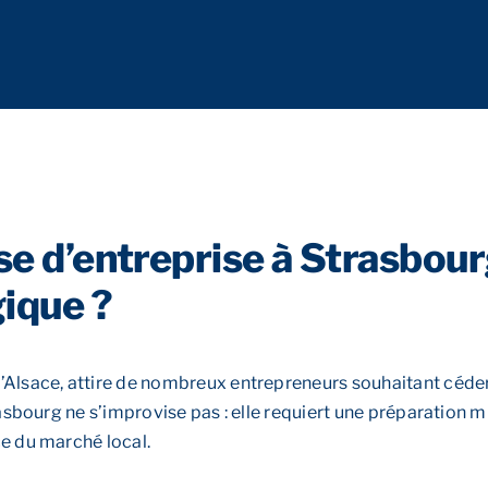
ise d’entreprise à Strasbou
ique ?
’Alsace, attire de nombreux entrepreneurs souhaitant céder
trasbourg ne s’improvise pas : elle requiert une préparatio
e du marché local.