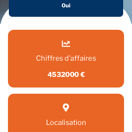
Oui
Chiffres d’affaires
4532000 €
Localisation