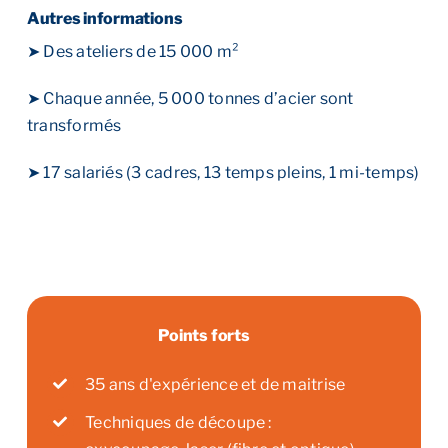
Autres informations
➤ Des ateliers de 15 000 m²
➤ Chaque année, 5 000 tonnes d’acier sont
transformés
➤ 17 salariés (3 cadres, 13 temps pleins, 1 mi-temps)
Points forts
35 ans d'expérience et de maitrise
Techniques de découpe :