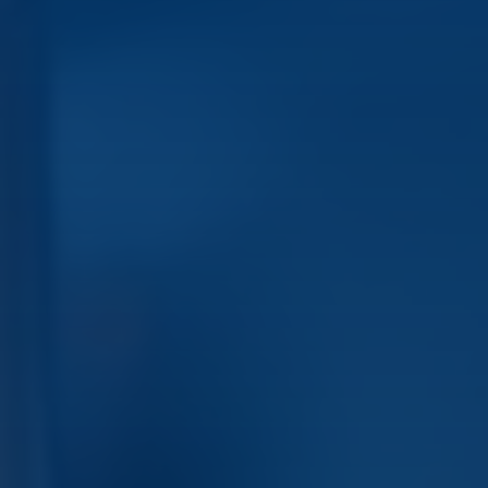
Reprendre son entreprise en 12 mois
Estimez votre entreprise
Prendre RDV