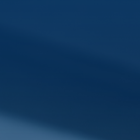
Reprendre son entreprise en 12 mois
Estimez votre entreprise
Prendre RDV