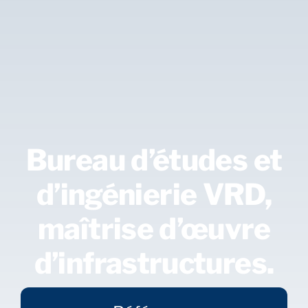
Bureau d’études et
d’ingénierie VRD,
maîtrise d’œuvre
d’infrastructures.