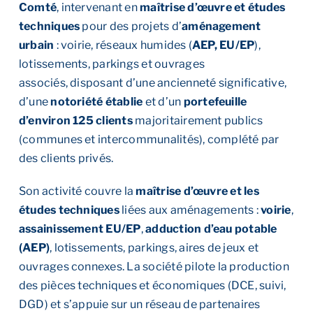
Comté
, intervenant en
maîtrise d’œuvre et études
techniques
pour des projets d’
aménagement
urbain
: voirie, réseaux humides (
AEP, EU/EP
),
lotissements, parkings et ouvrages
associés, disposant d’une ancienneté significative,
d’une
notoriété établie
et d’un
portefeuille
d’environ 125 clients
majoritairement publics
(communes et intercommunalités), complété par
des clients privés.
Son activité couvre la
maîtrise d’œuvre et les
études techniques
liées aux aménagements :
voirie
,
assainissement EU/EP
,
adduction d’eau potable
(AEP)
, lotissements, parkings, aires de jeux et
ouvrages connexes. La société pilote la production
des pièces techniques et économiques (DCE, suivi,
DGD) et s’appuie sur un réseau de partenaires