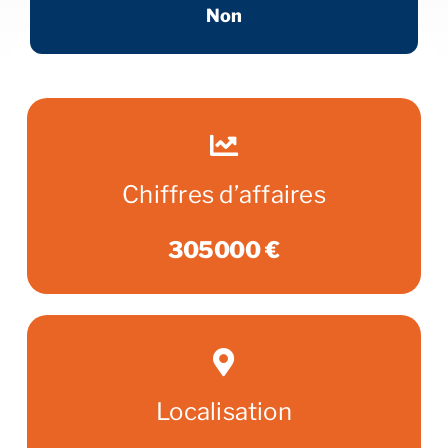
Non
Chiffres d’affaires
305000 €
Localisation