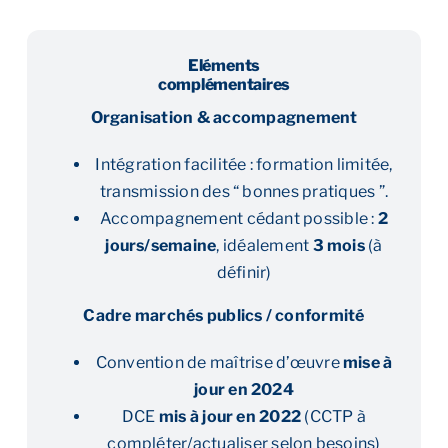
Eléments
complémentaires
Organisation & accompagnement
Intégration facilitée : formation limitée,
transmission des “ bonnes pratiques ”.
Accompagnement cédant possible :
2
jours/semaine
, idéalement
3 mois
(à
définir)
Cadre marchés publics / conformité
Convention de maîtrise d’œuvre
mise à
jour en 2024
DCE
mis à jour en 2022
(CCTP à
compléter/actualiser selon besoins)