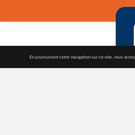
En poursuivant votre navigation sur ce site, vous accept
A 