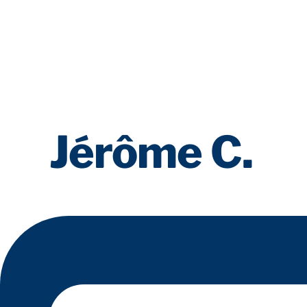
Jérôme C.