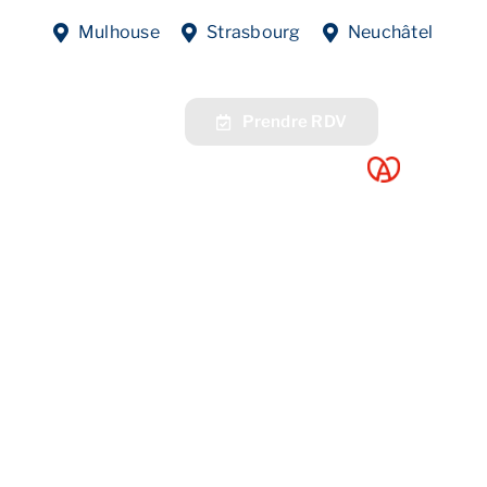
Mulhouse
Strasbourg
Neuchâtel
fres
Contact
Prendre RDV