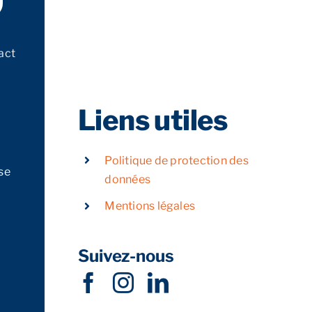
act
Liens utiles
Politique de protection des
se
données
Mentions légales
Suivez-nous