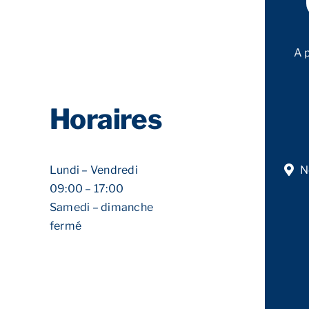
A 
Horaires
Lundi – Vendredi
N
09:00 – 17:00
Samedi – dimanche
fermé