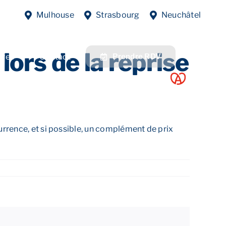
Previous
Next
Mulhouse
Strasbourg
Neuchâtel
lors de la reprise
fres
Contact
Prendre RDV
urrence, et si possible, un complément de prix