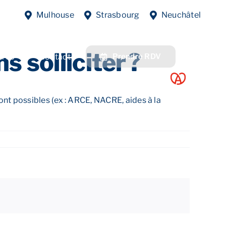
Previous
Next
Mulhouse
Strasbourg
Neuchâtel
 solliciter ?
fres
Contact
Prendre RDV
ont possibles (ex : ARCE, NACRE, aides à la