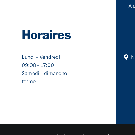
A 
Horaires
Lundi – Vendredi
N
09:00 – 17:00
Samedi – dimanche
fermé