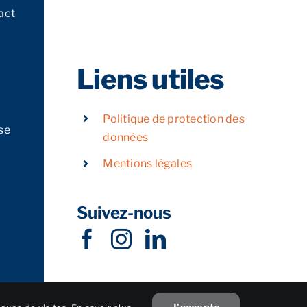
act
Liens utiles
Politique de protection des
se
données
Mentions légales
Suivez-nous