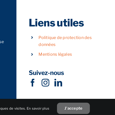
Liens utiles
Politique de protection des
se
données
Mentions légales
Suivez-nous
J'accepte
iques de visites.
En savoir plus