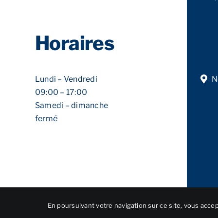
Horaires
Lundi – Vendredi
N
09:00 – 17:00
Samedi – dimanche
fermé
En poursuivant votre navigation sur ce site, vous accept