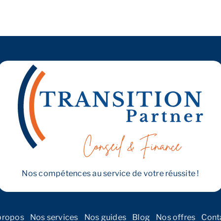
Nos compétences au service de votre réussite !
propos
Nos services
Nos guides
Blog
Nos offres
Cont