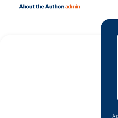
About the Author:
admin
A 