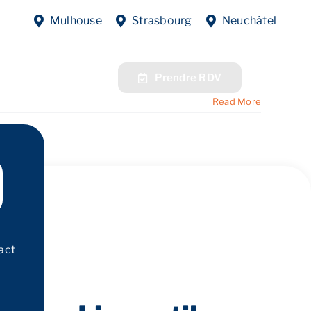
Mulhouse
Strasbourg
Neuchâtel
fres
Contact
Prendre RDV
Read More
act