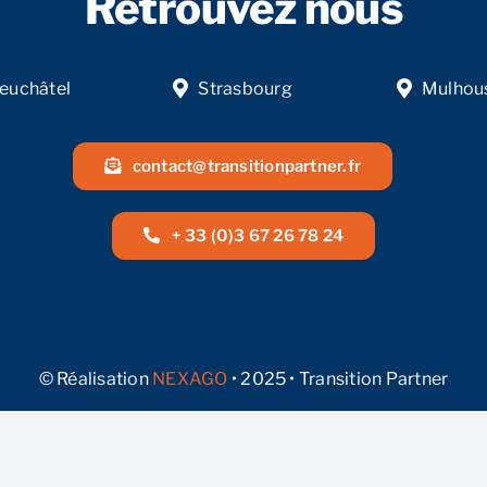
Retrouvez nous
euchâtel
Strasbourg
Mulhou
contact@transitionpartner.fr
+ 33 (0)3 67 26 78 24
© Réalisation
NEXAGO
• 2025 • Transition Partner