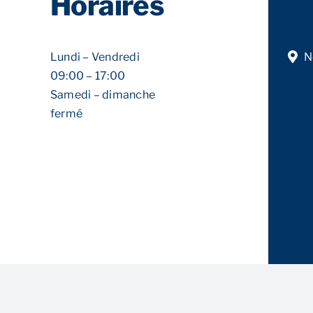
Horaires
Lundi – Vendredi
N
09:00 – 17:00
Samedi – dimanche
fermé