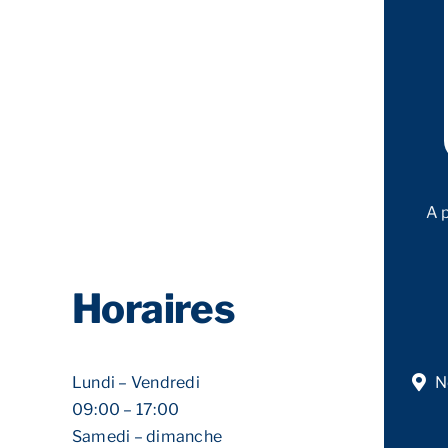
A 
Horaires
Lundi – Vendredi
N
09:00 – 17:00
Samedi – dimanche