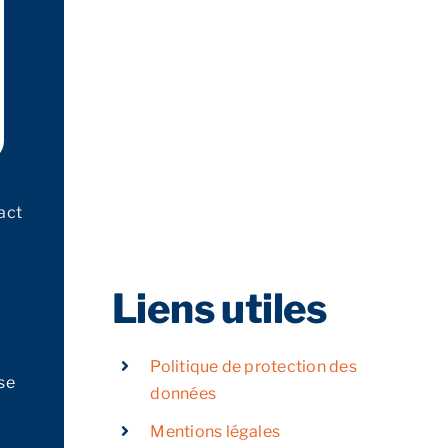
act
Liens utiles
Politique de protection des
se
données
Mentions légales