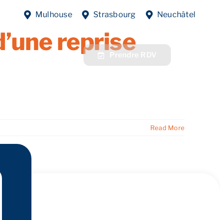
re entreprise
Mulhouse
Strasbourg
Neuchâtel
d’une reprise
fres
Contact
Prendre RDV
Read More