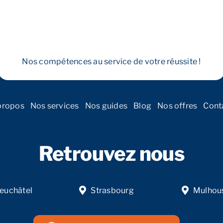
Nos compétences au service de votre réussite !
propos
Nos services
Nos guides
Blog
Nos offres
Cont
Retrouvez nous
euchâtel
Strasbourg
Mulhou