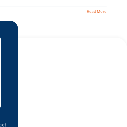
Read More
act