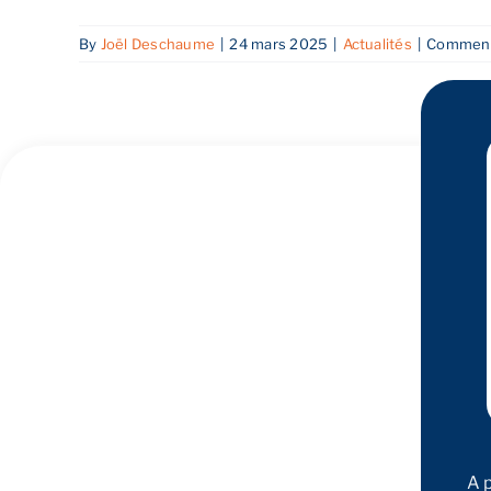
By
Joël Deschaume
|
24 mars 2025
|
Actualités
|
Comment
A 