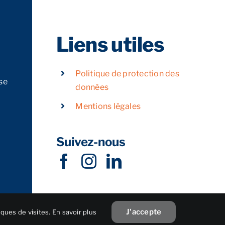
Liens utiles
Politique de protection des
se
données
Mentions légales
Suivez-nous
J'accepte
iques de visites.
En savoir plus