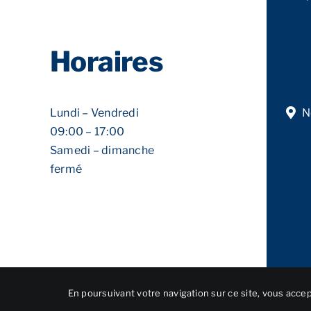
Horaires
Lundi – Vendredi
N
09:00 – 17:00
Samedi – dimanche
fermé
En poursuivant votre navigation sur ce site, vous accept