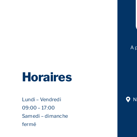
A 
Horaires
Lundi – Vendredi
N
09:00 – 17:00
Samedi – dimanche
fermé