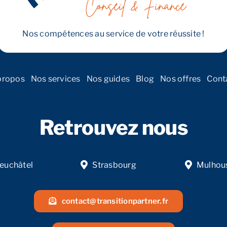
Nos compétences au service de votre réussite !
propos
Nos services
Nos guides
Blog
Nos offres
Cont
Retrouvez nous
euchâtel
Strasbourg
Mulhou
contact@transitionpartner.fr