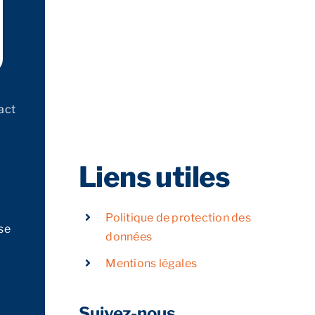
act
Liens utiles
Politique de protection des
se
données
Mentions légales
Suivez-nous