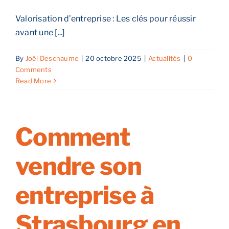
Valorisation d’entreprise : Les clés pour réussir
avant une [...]
By
Joël Deschaume
|
20 octobre 2025
|
Actualités
|
0
Comments
Read More
Comment
vendre son
entreprise à
Strasbourg en