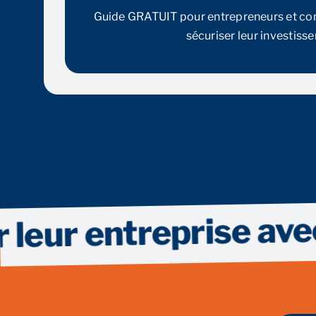
Guide GRATUIT pour entrepreneurs et c
sécuriser leur investiss
 entreprise avec suc