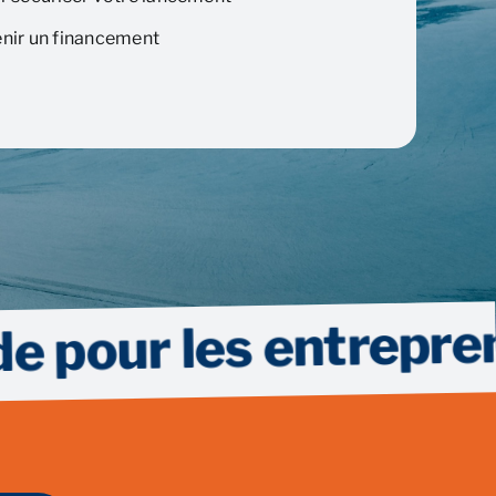
enir un financement
 les entrepreneurs 