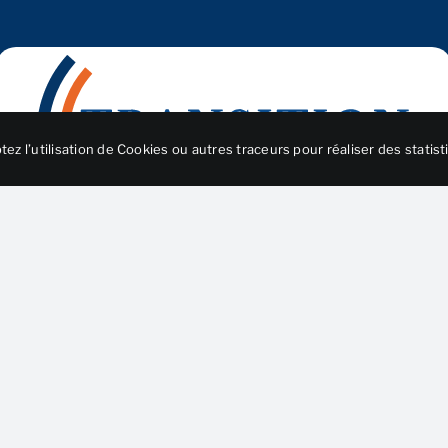
ez l’utilisation de Cookies ou autres traceurs pour réaliser des statist
Nos compétences au service de votre réussite !
Retrouvez nous