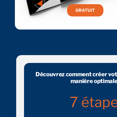
GRATUIT
Découvrez comment créer votr
manière optimale
7
étap