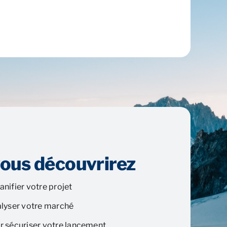
vous découvrirez
anifier votre projet
alyser votre marché
r sécuriser votre lancement