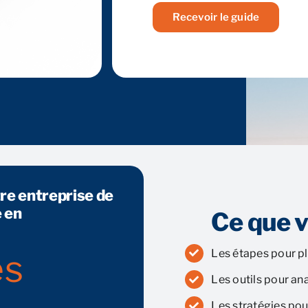
Recevoir le guide
e entreprise de
 en
Ce que 
Les étapes pour pl
es
Les outils pour an
Les stratégies pou