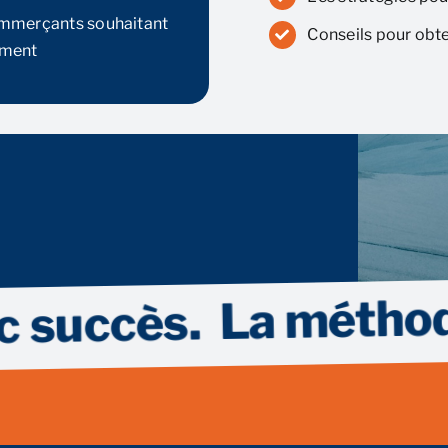
ommerçants souhaitant
Conseils pour obt
ement
La méthode pour
cès.