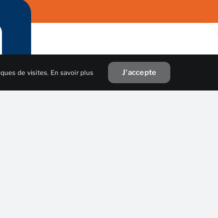
J'accepte
iques de visites.
En savoir plus
Suivez-nous