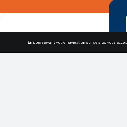
En poursuivant votre navigation sur ce site, vous accept
Horaires
Lundi – Vendredi