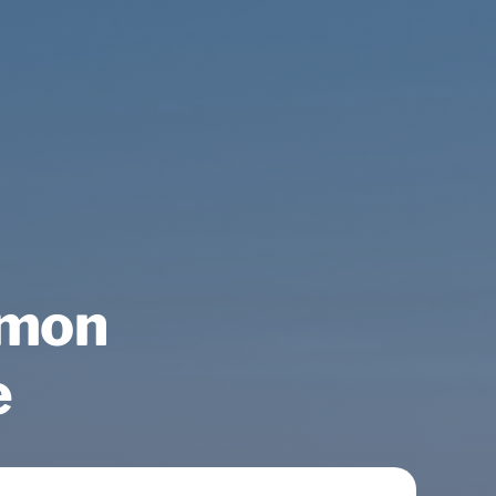
 mon
e