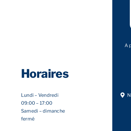
A 
Horaires
Lundi – Vendredi
N
09:00 – 17:00
Samedi – dimanche
fermé