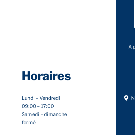
A 
Horaires
Lundi – Vendredi
N
09:00 – 17:00
Samedi – dimanche
fermé