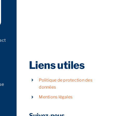
act
Liens utiles
Politique de protection des
se
données
Mentions légales
Suivez-nous