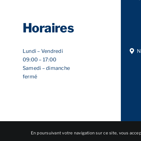
Horaires
Lundi – Vendredi
N
09:00 – 17:00
Samedi – dimanche
fermé
En poursuivant votre navigation sur ce site, vous accept