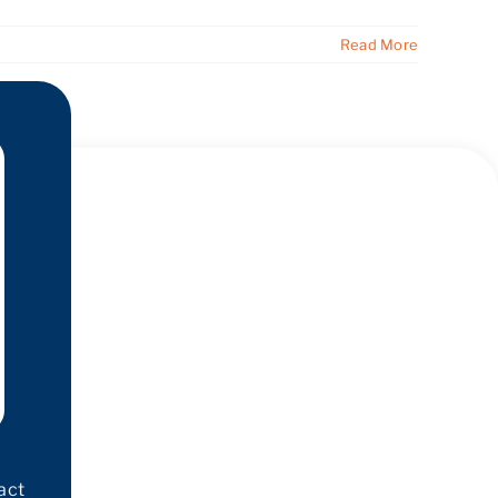
Read More
act