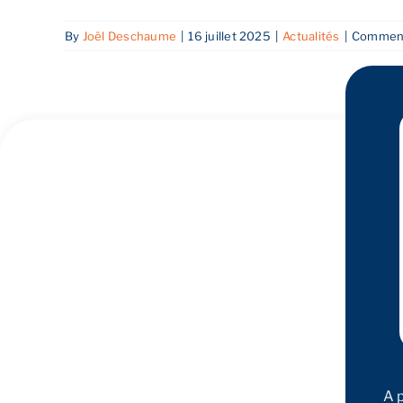
By
Joël Deschaume
|
16 juillet 2025
|
Actualités
|
Comment
A 