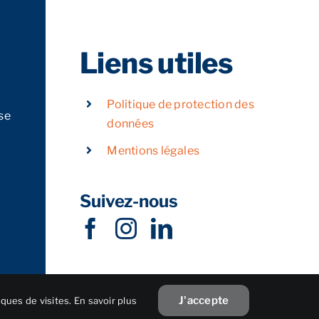
Liens utiles
Politique de protection des
se
données
Mentions légales
Suivez-nous
J'accepte
iques de visites.
En savoir plus