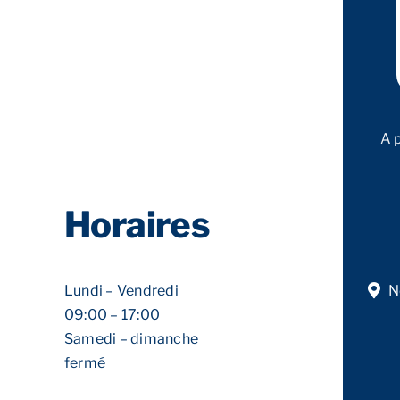
A 
Horaires
Lundi – Vendredi
N
09:00 – 17:00
Samedi – dimanche
fermé