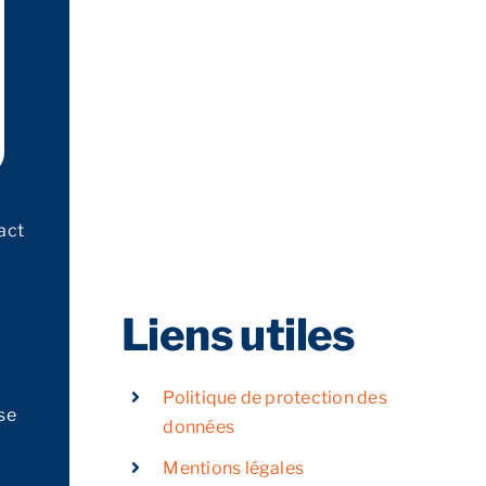
act
Liens utiles
Politique de protection des
se
données
Mentions légales