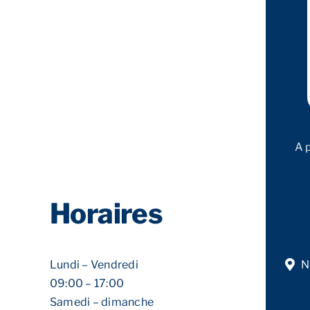
A 
Horaires
Lundi – Vendredi
N
09:00 – 17:00
Samedi – dimanche