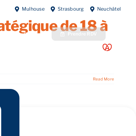
d’entreprise à
Mulhouse
Strasbourg
Neuchâtel
atégique de 18 à
fres
Contact
Prendre RDV
Read More